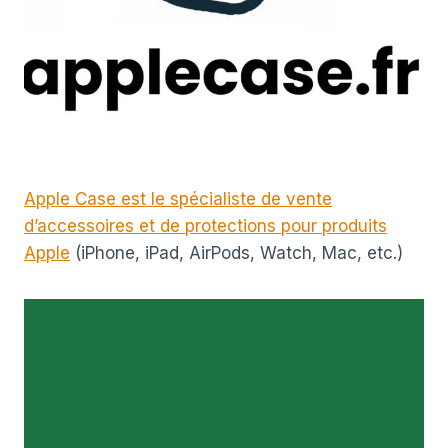
Apple Case est le spécialiste de vente
d’accessoires et de protections pour produits
Apple
(iPhone, iPad, AirPods, Watch, Mac, etc.)