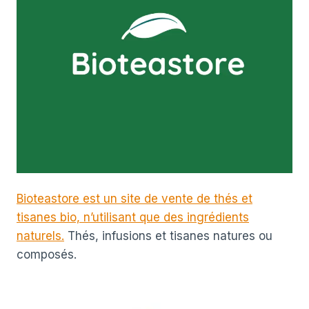
Bioteastore est un site de vente de thés et
tisanes bio, n’utilisant que des ingrédients
naturels.
Thés, infusions et tisanes natures ou
composés.