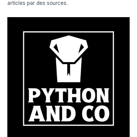
articles par des sources.