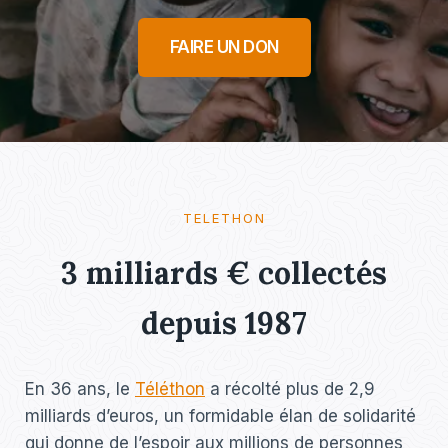
FAIRE UN DON
TELETHON
3 milliards € collectés
depuis 1987
En 36 ans, le
Téléthon
a récolté plus de 2,9
milliards d’euros, un formidable élan de solidarité
qui donne de l’espoir aux millions de personnes